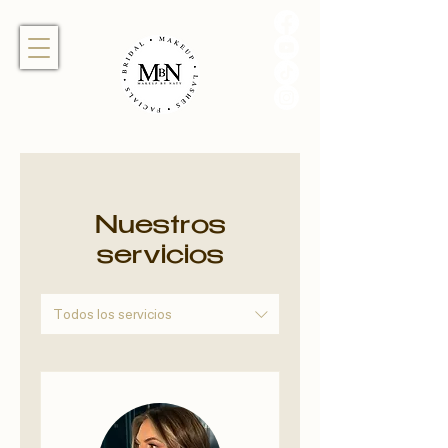
Nuestros
servicios
Todos los servicios