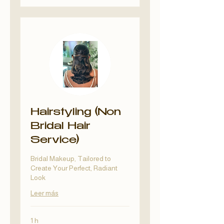
Hairstyling (Non
Bridal Hair
Service)
Bridal Makeup, Tailored to
Create Your Perfect, Radiant
Look
Leer más
1 h